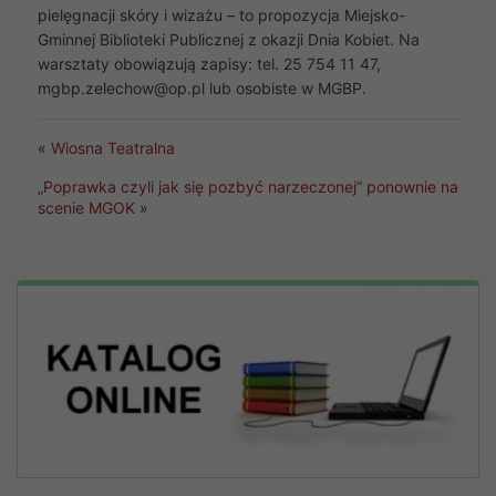
pielęgnacji skóry i wizażu – to propozycja Miejsko-
Gminnej Biblioteki Publicznej z okazji Dnia Kobiet. Na
warsztaty obowiązują zapisy: tel. 25 754 11 47,
mgbp.zelechow@op.pl lub osobiste w MGBP.
«
Wiosna Teatralna
„Poprawka czyli jak się pozbyć narzeczonej” ponownie na
scenie MGOK
»