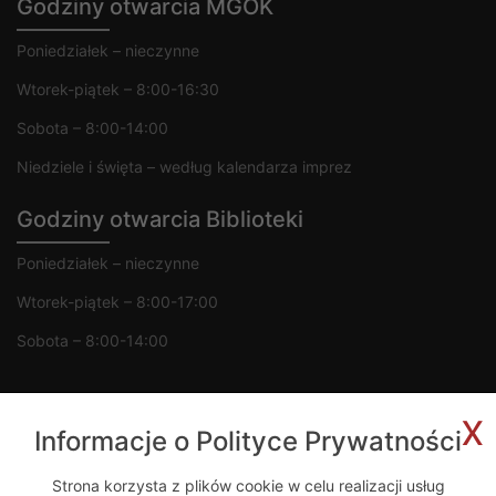
Godziny otwarcia MGOK
Poniedziałek – nieczynne
Wtorek-piątek – 8:00-16:30
Sobota – 8:00-14:00
Niedziele i święta – według kalendarza imprez
Godziny otwarcia Biblioteki
Poniedziałek – nieczynne
Wtorek-piątek – 8:00-17:00
Sobota – 8:00-14:00
x
Informacje o Polityce Prywatności
Copyright 2020 © MGOK Żelechów
Strona korzysta z plików cookie w celu realizacji usług