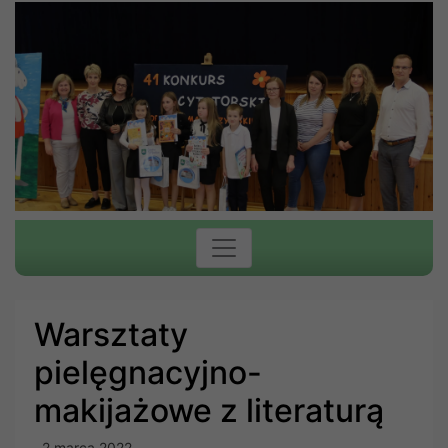
Warsztaty
pielęgnacyjno-
makijażowe z literaturą
2 marca 2022