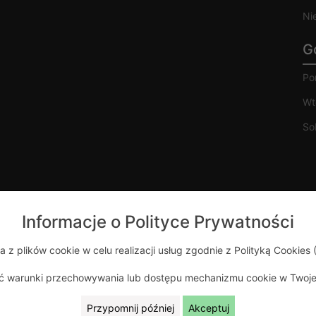
Ni
G
Po
Wt
So
Informacje o Polityce Prywatności
a z plików cookie w celu realizacji usług zgodnie z Polityką Cookies 
ić warunki przechowywania lub dostępu mechanizmu cookie w Twojej
Przypomnij później
Akceptuj