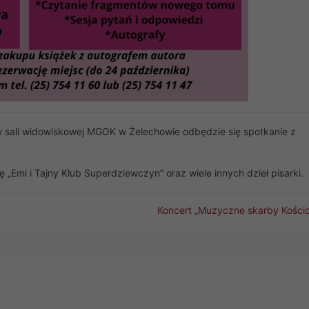
w sali widowiskowej MGOK w Żelechowie odbędzie się spotkanie z
.
„Emi i Tajny Klub Superdziewczyn” oraz wiele innych dzieł pisarki.
Koncert „Muzyczne skarby Kościo