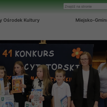
Wyszukaj w serwisie
y Ośrodek Kultury
Miejsko-Gminn