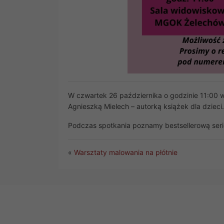
W czwartek 26 października o godzinie 11:00 
Agnieszką Mielech – autorką książek dla dzieci
Podczas spotkania poznamy bestsellerową serię 
«
Warsztaty malowania na płótnie