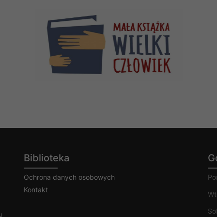
Biblioteka
G
Ochrona danych osobowych
Po
Kontakt
Wt
So
u