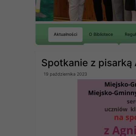
Aktualności
O Bibliotece
Regu
Spotkanie z pisarką
19 października 2023