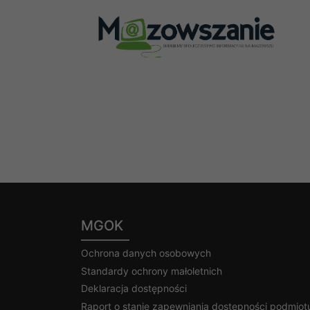
MGOK
Ochrona danych osobowych
Standardy ochrony małoletnich
Deklaracja dostępności
Raport o stanie zapewniania dostępności podmiot