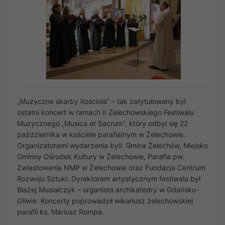
„Muzyczne skarby Kościoła” – tak zatytułowany był
ostatni koncert w ramach II Żelechowskiego Festiwalu
Muzycznego „Musica et Sacrum”, który odbył się 22
października w kościele parafialnym w Żelechowie.
Organizatorami wydarzenia byli: Gmina Żelechów, Miejsko
Gminny Ośrodek Kultury w Żelechowie, Parafia pw.
Zwiastowania NMP w Żelechowie oraz Fundacja Centrum
Rozwoju Sztuki. Dyrektorem artystycznym festiwalu był
Błażej Musiałczyk – organista archikatedry w Gdańsku-
Oliwie. Koncerty poprowadził wikariusz żelechowskiej
parafii ks. Mariusz Rompa.