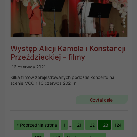
Występ Alicji Kamola i Konstancji
Przeździeckiej – filmy
16 czerwca 2021
Kilka filmów zarejestrowanych podczas koncertu na
scenie MGOK 13 czerwca 2021 r.
Czytaj dalej
« Poprzednia strona
1
…
121
122
123
124