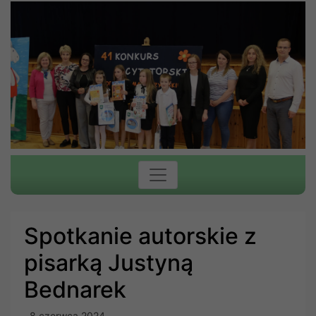
Spotkanie autorskie z
pisarką Justyną
Bednarek
8 czerwca 2024