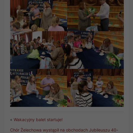
«
Wakacyjny balet startuje!
Chór Żelechowa wystąpił na obchodach Jubileuszu 40-