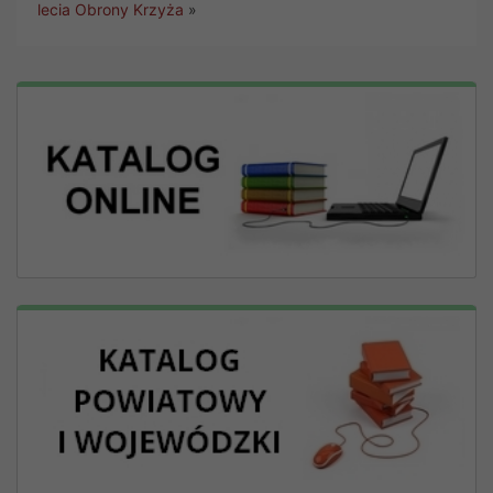
lecia Obrony Krzyża
»