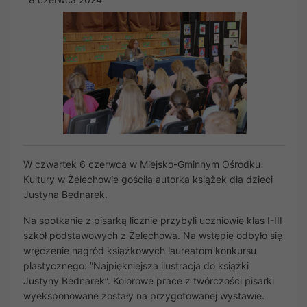
W czwartek 6 czerwca w Miejsko-Gminnym Ośrodku
Kultury w Żelechowie gościła autorka książek dla dzieci
Justyna Bednarek.
Na spotkanie z pisarką licznie przybyli uczniowie klas I-III
szkół podstawowych z Żelechowa. Na wstępie odbyło się
wręczenie nagród książkowych laureatom konkursu
plastycznego: ”Najpiękniejsza ilustracja do książki
Justyny Bednarek”. Kolorowe prace z twórczości pisarki
wyeksponowane zostały na przygotowanej wystawie.