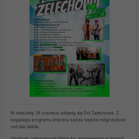
W niedzielę 19 czerwca odbędą się Dni Żelechowa. Z
bogatego programu imprezy każdy będzie mógł wybrać
coś dla siebie.
Obchody zainauguruje Msza św. sprawowana w intencji