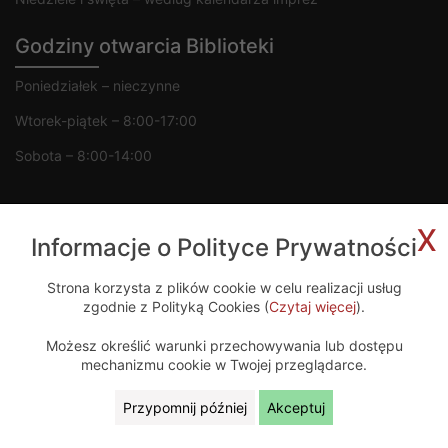
Godziny otwarcia Biblioteki
Poniedziałek – nieczynne
Wtorek-piątek – 8:00-17:00
Sobota – 8:00-14:00
x
Informacje o Polityce Prywatności
Copyright 2020 © MGOK Żelechów
Strona korzysta z plików cookie w celu realizacji usług
zgodnie z Polityką Cookies (
Czytaj więcej
).
Projekt i wykonanie
Możesz określić warunki przechowywania lub dostępu
mechanizmu cookie w Twojej przeglądarce.
Przypomnij później
Akceptuj