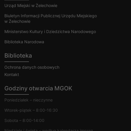
Urząd Miejski w Żelechowie
Biuletyn Informacji Publicznej Urzędu Miejskiego
w Żelechowie
Ministerstwo Kultury i Dziedzictwa Narodowego
Biblioteka Narodowa
Biblioteka
Ochrona danych osobowych
Kontakt
Godziny otwarcia MGOK
Poniedziałek – nieczynne
Wtorek-piątek – 8:00-16:30
Sobota – 8:00-14:00
Niedziele i święta – według kalendarza imprez