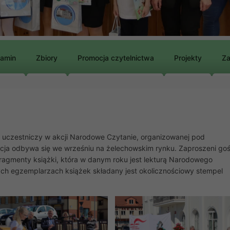
lamin
Zbiory
Promocja czytelnictwa
Projekty
Za
a uczestniczy w akcji Narodowe Czytanie, organizowanej pod
ja odbywa się we wrześniu na żelechowskim rynku. Zaproszeni gośc
 fragmenty książki, która w danym roku jest lekturą Narodowego
ych egzemplarzach książek składany jest okolicznościowy stempel