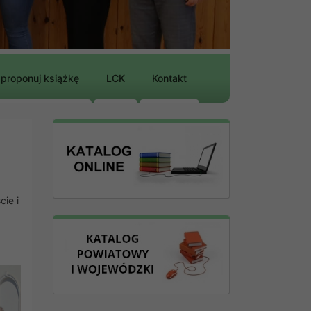
proponuj książkę
LCK
Kontakt
ie i