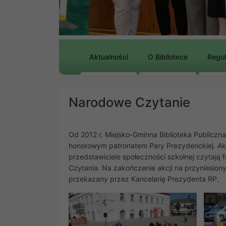
Aktualności
O Bibliotece
Regu
Narodowe Czytanie
Od 2012 r. Miejsko-Gminna Biblioteka Publiczn
honorowym patronatem Pary Prezydenckiej. Akc
przedstawiciele społeczności szkolnej czytają
Czytania. Na zakończenie akcji na przyniesion
przekazany przez Kancelarię Prezydenta RP.