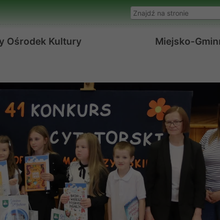
Wyszukaj w serwisie
y Ośrodek Kultury
Miejsko-Gminn