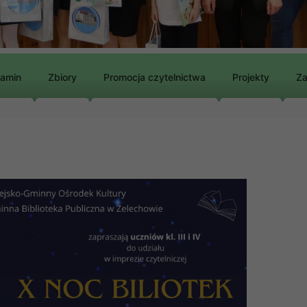
lamin
Zbiory
Promocja czytelnictwa
Projekty
Za