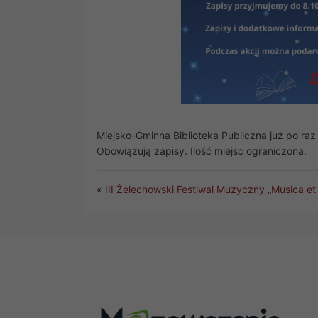
Miejsko-Gminna Biblioteka Publiczna już po ra
Obowiązują zapisy. Ilość miejsc ograniczona.
«
III Żelechowski Festiwal Muzyczny „Musica e