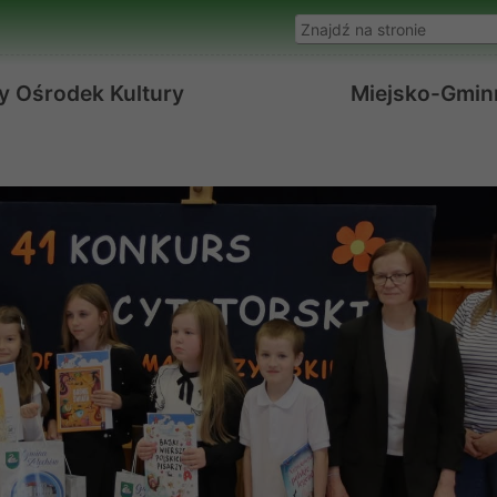
Wyszukaj w serwisie
y Ośrodek Kultury
Miejsko-Gminn