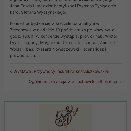
Jana Pawła II oraz dar beatyfikacji Prymasa Tysiąclecia
kard. Stefana Wyszyńskiego.
Koncert odbędzie się w kościele parafialnym w
Żelechowie w niedzielę 10 października po Mszy św. o
godz. 13.00. W koncercie wystąpią: prof. dr hab. Wiktor
Łyjak – organy, Małgorzata Urbaniak – sopran, Andrzej
Wojda – bas, Ryszard Nowaczewski – scenariusz i
prowadzenie.
«
Wystawa „Przywódcy Insurekcji Kościuszkowskiej”
Ogólnopolska akcja w żelechowskiej Bibliotece
»