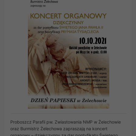
Proboszcz Parafii pw. Zwiastowania NMP w Żelechowie
oraz Burmistrz Żelechowa zapraszają na koncert
organowy – dziękczynny za dar pontyfikatu Świętego