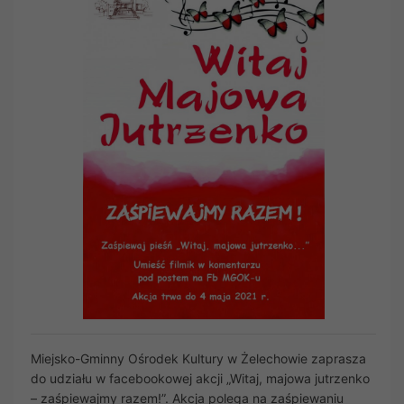
Miejsko-Gminny Ośrodek Kultury w Żelechowie zaprasza
do udziału w facebookowej akcji „Witaj, majowa jutrzenko
– zaśpiewajmy razem!”. Akcja polega na zaśpiewaniu