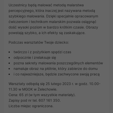
Uczestnicy będą malować metodą malarstwa
percepcyjnego, która inaczej jest nazywana metodą
szybkiego malowania. Dzięki specjalnie opracowanym
ćwiczeniom i technikom malarskim pozwala osiągnąć
dość wysoki poziom w bardzo krótkim czasie. Obrazy
powstają szybko, a ich efekty są zaskakujące.
Podczas warsztatów Twoje dziecko:
twórczo i z pożytkiem spędzi czas
odpocznie i zrelaksuje się
pozna sekrety malowania poszczególnych elementów
namaluje obraz na płótnie, który zabierze do domu
i co najważniejsze, będzie zachwycone swoją pracą
Warsztaty odbędą się 25 lutego 2023 r. w godz. 10.00-
11.30 w MGOK w Żelechowie.
Cena: 65 zł (w tym wszystkie materiały).
Zapisy pod nr tel. 607 161 350.
Liczba miejsc ograniczona.