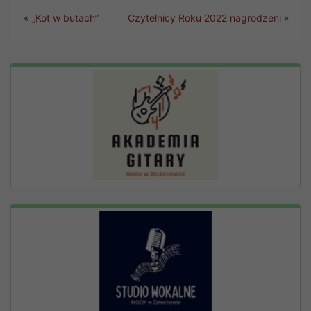
«
„Kot w butach”
Czytelnicy Roku 2022 nagrodzeni
»