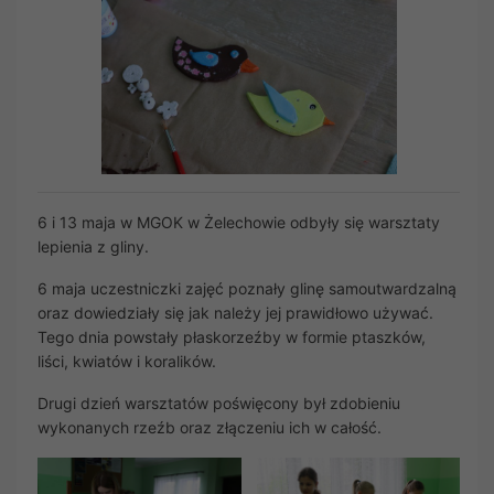
6 i 13 maja w MGOK w Żelechowie odbyły się warsztaty
lepienia z gliny.
6 maja uczestniczki zajęć poznały glinę samoutwardzalną
oraz dowiedziały się jak należy jej prawidłowo używać.
Tego dnia powstały płaskorzeźby w formie ptaszków,
liści, kwiatów i koralików.
Drugi dzień warsztatów poświęcony był zdobieniu
wykonanych rzeźb oraz złączeniu ich w całość.