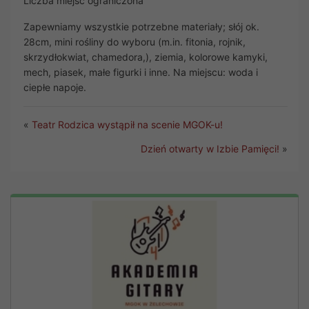
Liczba miejsc ograniczona
Zapewniamy wszystkie potrzebne materiały; słój ok.
28cm, mini rośliny do wyboru (m.in. fitonia, rojnik,
skrzydłokwiat, chamedora,), ziemia, kolorowe kamyki,
mech, piasek, małe figurki i inne. Na miejscu: woda i
ciepłe napoje.
«
Teatr Rodzica wystąpił na scenie MGOK-u!
Dzień otwarty w Izbie Pamięci!
»