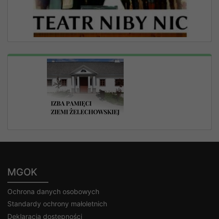
MGOK
Ochrona danych osobowych
Standardy ochrony małoletnich
Deklaracja dostępności