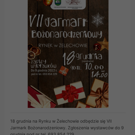
18 grudnia na Rynku w Żelechowie odbędzie się VII
Jarmark Bożonarodzeniowy. Zgłoszenia wystawców do 9
grudnia pod nr tel. 693 854 229.