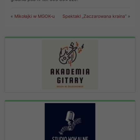
«
Mikołajki w MGOK-u
Spektakl „Zaczarowana kraina”
»