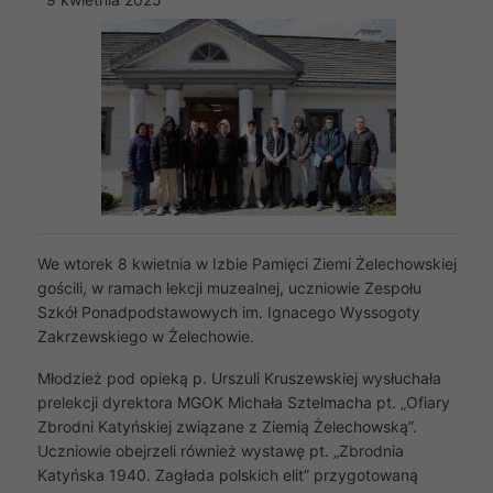
We wtorek 8 kwietnia w Izbie Pamięci Ziemi Żelechowskiej
gościli, w ramach lekcji muzealnej, uczniowie Zespołu
Szkół Ponadpodstawowych im. Ignacego Wyssogoty
Zakrzewskiego w Żelechowie.
Młodzież pod opieką p. Urszuli Kruszewskiej wysłuchała
prelekcji dyrektora MGOK Michała Sztelmacha pt. „Ofiary
Zbrodni Katyńskiej związane z Ziemią Żelechowską”.
Uczniowie obejrzeli również wystawę pt. „Zbrodnia
Katyńska 1940. Zagłada polskich elit” przygotowaną