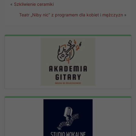
«
Szkliwienie ceramiki
Teatr „Niby nic” z programem dla kobiet i mężczyzn
»