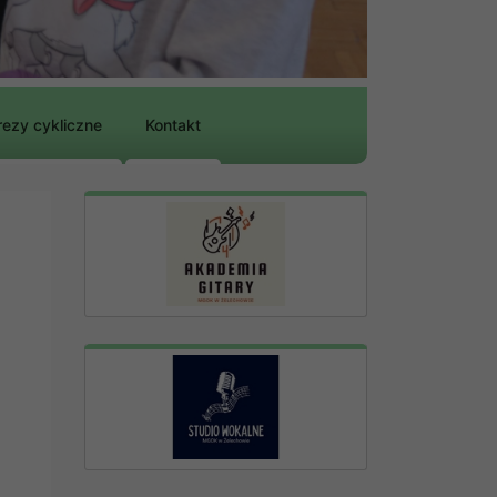
ezy cykliczne
Kontakt