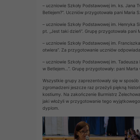
– uczniowie Szkoły Podstawowej im. ks. Jana T
Betlejem?”. Uczniów przygotowała pani Maria 
– uczniowie Szkoły Podstawowej im. Henryka Si
pt. „Jest taki dzień”. Grupę przygotowała pani 
– uczniowie Szkoły Podstawowej im. Franciszka
otwiera”. Za przygotowanie uczniów odpowiada
– uczniowie Szkoły Podstawowej im. Tadeusza K
w Betlejem…”. Grupę przygotowały: pani Marta O
Wszystkie grupy zaprezentowały się w sposób
zgromadzeni jeszcze raz przeżyli piękną histo
kostiumy. Na zakończenie Burmistrz Żelechowa
jaki włożyli w przygotowanie tego wyjątkoweg
dyplom.