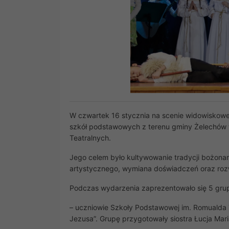
W czwartek 16 stycznia na scenie widowiskowe
szkół podstawowych z terenu gminy Żelechów
Teatralnych.
Jego celem było kultywowanie tradycji bożona
artystycznego, wymiana doświadczeń oraz rozw
Podczas wydarzenia zaprezentowało się 5 grup. 
– uczniowie Szkoły Podstawowej im. Romualda T
Jezusa”. Grupę przygotowały siostra Łucja Mar