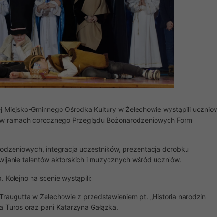
j Miejsko-Gminnego Ośrodka Kultury w Żelechowie wystąpili ucznio
 w ramach corocznego Przeglądu Bożonarodzeniowych Form
rodzeniowych, integracja uczestników, prezentacja dorobku
ijanie talentów aktorskich i muzycznych wśród uczniów.
Kolejno na scenie wystąpili:
raugutta w Żelechowie z przedstawieniem pt. „Historia narodzin
ia Turos oraz pani Katarzyna Gałązka.