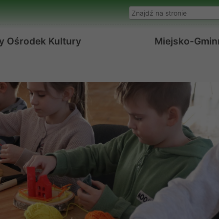
Wyszukaj w serwisie
y Ośrodek Kultury
Miejsko-Gminn