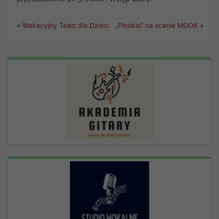
«
Wakacyjny Teatr dla Dzieci
„Pinokio” na scenie MGOK
»