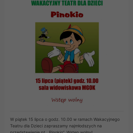
W piątek 15 lipca o godz. 10.00 w ramach Wakacyjnego
Teatru dla Dzieci zapraszamy najmłodszych na
przedstawienie pt. „Pinokio”. Wstęp wolny!