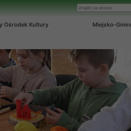
Wyszukaj w serwisie
y Ośrodek Kultury
Miejsko-Gminn