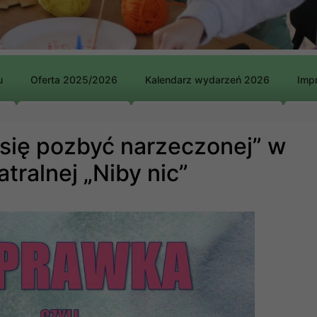
u
Oferta 2025/2026
Kalendarz wydarzeń 2026
Impr
 się pozbyć narzeczonej” w
tralnej „Niby nic”