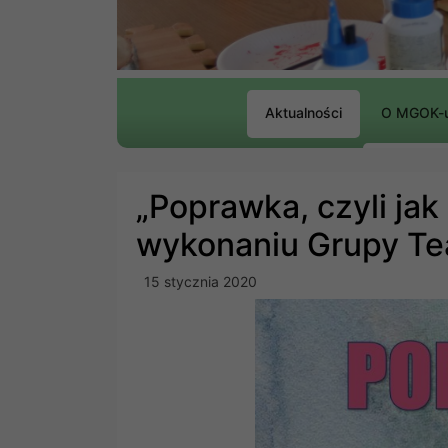
Aktualności
O MGOK-
„Poprawka, czyli jak
wykonaniu Grupy Tea
15 stycznia 2020