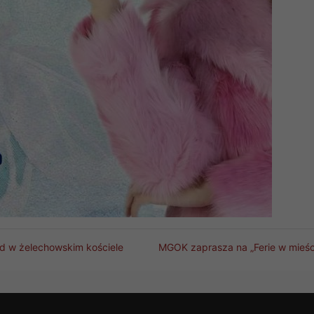
ęd w żelechowskim kościele
MGOK zaprasza na „Ferie w mieśc