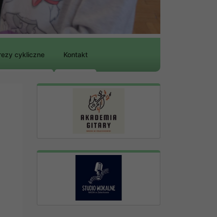
ezy cykliczne
Kontakt