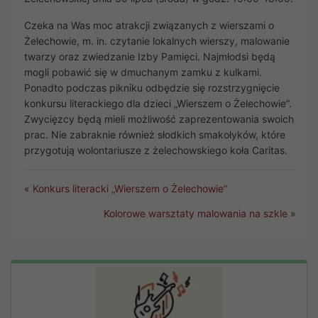
Czeka na Was moc atrakcji związanych z wierszami o
Żelechowie, m. in. czytanie lokalnych wierszy, malowanie
twarzy oraz zwiedzanie Izby Pamięci. Najmłodsi będą
mogli pobawić się w dmuchanym zamku z kulkami.
Ponadto podczas pikniku odbędzie się rozstrzygnięcie
konkursu literackiego dla dzieci „Wierszem o Żelechowie”.
Zwycięzcy będą mieli możliwość zaprezentowania swoich
prac. Nie zabraknie również słodkich smakołyków, które
przygotują wolontariusze z żelechowskiego koła Caritas.
«
Konkurs literacki „Wierszem o Żelechowie”
Kolorowe warsztaty malowania na szkle
»