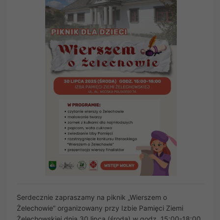
Serdecznie zapraszamy na piknik „Wierszem o
Żelechowie” organizowany przy Izbie Pamięci Ziemi
Żelechowskiej dnia 30 lipca (środa) w godz. 15:00-18:00.