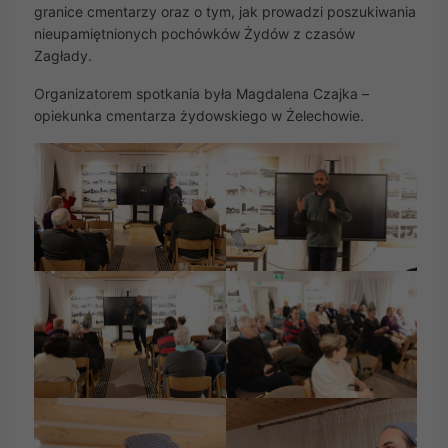
granice cmentarzy oraz o tym, jak prowadzi poszukiwania
nieupamiętnionych pochówków Żydów z czasów
Zagłady.
️Organizatorem spotkania była Magdalena Czajka –
opiekunka cmentarza żydowskiego w Żelechowie.