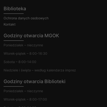
Biblioteka
Ochrona danych osobowych
Kontakt
Godziny otwarcia MGOK
Poniedziałek – nieczynne
Wtorek-piątek – 8:00-16:30
Sobota – 8:00-14:00
Niedziele i święta – według kalendarza imprez
Godziny otwarcia Biblioteki
Poniedziałek – nieczynne
Wtorek-piątek – 8:00-17:00