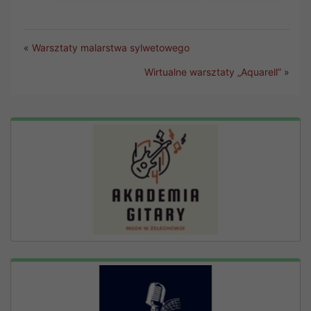
«
Warsztaty malarstwa sylwetowego
Wirtualne warsztaty „Aquarell”
»