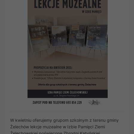
W kwietniu oferujemy grupom szkolnym z terenu gminy
Żelechów lekcje muzealne w Izbie Pamięci Ziemi
Żelechowskiej poświęcone Zbrodni Katyńskiej.