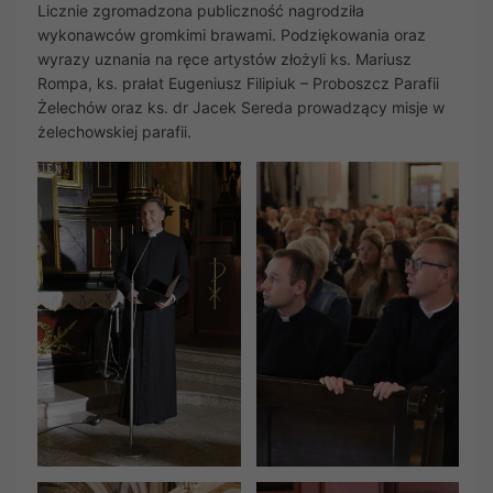
Licznie zgromadzona publiczność nagrodziła
wykonawców gromkimi brawami. Podziękowania oraz
wyrazy uznania na ręce artystów złożyli ks. Mariusz
Rompa, ks. prałat Eugeniusz Filipiuk – Proboszcz Parafii
Żelechów oraz ks. dr Jacek Sereda prowadzący misje w
żelechowskiej parafii.