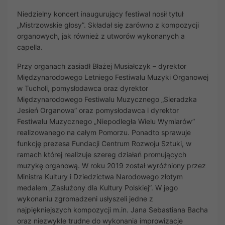
Niedzielny koncert inaugurujący festiwal nosił tytuł
„Mistrzowskie głosy”. Składał się zarówno z kompozycji
organowych, jak również z utworów wykonanych a
capella.
Przy organach zasiadł Błażej Musiałczyk – dyrektor
Międzynarodowego Letniego Festiwalu Muzyki Organowej
w Tucholi, pomysłodawca oraz dyrektor
Międzynarodowego Festiwalu Muzycznego „Sieradzka
Jesień Organowa” oraz pomysłodawca i dyrektor
Festiwalu Muzycznego „Niepodległa Wielu Wymiarów”
realizowanego na całym Pomorzu. Ponadto sprawuje
funkcję prezesa Fundacji Centrum Rozwoju Sztuki, w
ramach której realizuje szereg działań promujących
muzykę organową. W roku 2019 został wyróżniony przez
Ministra Kultury i Dziedzictwa Narodowego złotym
medalem „Zasłużony dla Kultury Polskiej”. W jego
wykonaniu zgromadzeni usłyszeli jedne z
najpiękniejszych kompozycji m.in. Jana Sebastiana Bacha
oraz niezwykle trudne do wykonania improwizacje