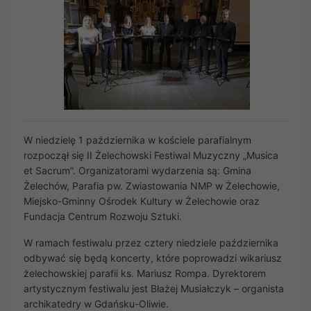
W niedzielę 1 października w kościele parafialnym
rozpoczął się II Żelechowski Festiwal Muzyczny „Musica
et Sacrum”. Organizatorami wydarzenia są: Gmina
Żelechów, Parafia pw. Zwiastowania NMP w Żelechowie,
Miejsko-Gminny Ośrodek Kultury w Żelechowie oraz
Fundacja Centrum Rozwoju Sztuki.
W ramach festiwalu przez cztery niedziele października
odbywać się będą koncerty, które poprowadzi wikariusz
żelechowskiej parafii ks. Mariusz Rompa. Dyrektorem
artystycznym festiwalu jest Błażej Musiałczyk – organista
archikatedry w Gdańsku-Oliwie.