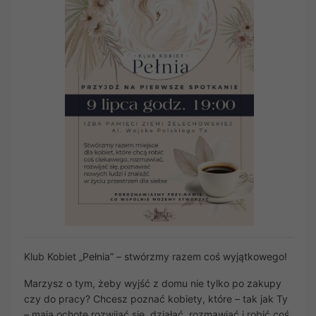
Klub Kobiet „Pełnia” – stwórzmy razem coś wyjątkowego!
Marzysz o tym, żeby wyjść z domu nie tylko po zakupy
czy do pracy? Chcesz poznać kobiety, które – tak jak Ty
– mają ochotę rozwijać się, działać, rozmawiać i robić coś