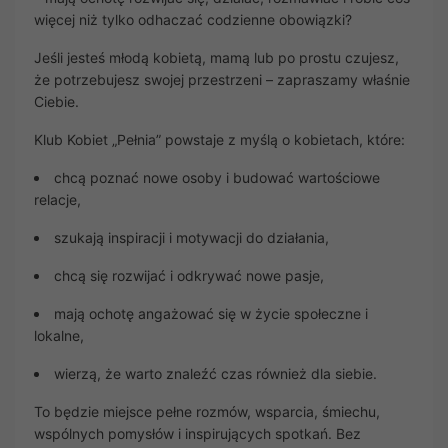
więcej niż tylko odhaczać codzienne obowiązki?
Jeśli jesteś młodą kobietą, mamą lub po prostu czujesz,
że potrzebujesz swojej przestrzeni – zapraszamy właśnie
Ciebie.
Klub Kobiet „Pełnia” powstaje z myślą o kobietach, które:
chcą poznać nowe osoby i budować wartościowe
relacje,
szukają inspiracji i motywacji do działania,
chcą się rozwijać i odkrywać nowe pasje,
mają ochotę angażować się w życie społeczne i
lokalne,
wierzą, że warto znaleźć czas również dla siebie.
To będzie miejsce pełne rozmów, wsparcia, śmiechu,
wspólnych pomysłów i inspirujących spotkań. Bez