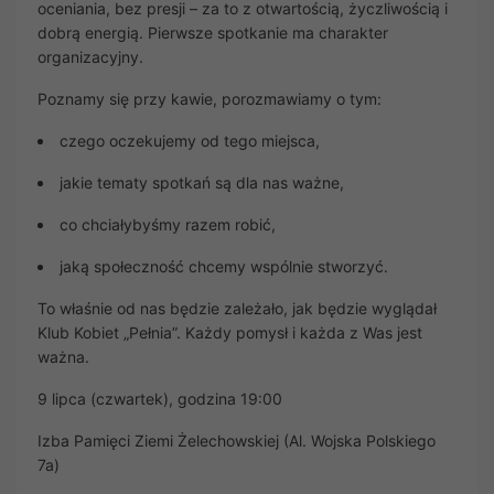
oceniania, bez presji – za to z otwartością, życzliwością i
dobrą energią. Pierwsze spotkanie ma charakter
organizacyjny.
Poznamy się przy kawie, porozmawiamy o tym:
czego oczekujemy od tego miejsca,
jakie tematy spotkań są dla nas ważne,
co chciałybyśmy razem robić,
jaką społeczność chcemy wspólnie stworzyć.
To właśnie od nas będzie zależało, jak będzie wyglądał
Klub Kobiet „Pełnia”. Każdy pomysł i każda z Was jest
ważna.
9 lipca (czwartek), godzina 19:00
Izba Pamięci Ziemi Żelechowskiej (Al. Wojska Polskiego
7a)