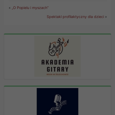
«
„O Popielu i myszach”
Spektakl profilaktyczny dla dzieci
»