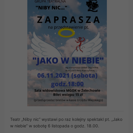
Teatr „Niby nic” wystawi po raz kolejny spektakl pt. „Jako
w niebie” w sobotę 6 listopada o godz. 18.00.