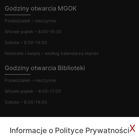
Godziny otwarcia MGOK
Poniedziałek – nieczynne
Wtorek-piątek – 8:00-16:30
Sobota – 8:00-14:00
Niedziele i święta – według kalendarza imprez
Godziny otwarcia Biblioteki
Poniedziałek – nieczynne
Wtorek-piątek – 8:00-17:00
Sobota – 8:00-14:00
x
Informacje o Polityce Prywatności
Copyright 2020 © MGOK Żelechów