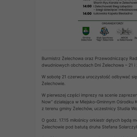
Burmistrz Żelechowa oraz Przewodniczący Rady
dwudniowych obchodach Dni Żelechowa – 21 i 
W sobotę 21 czerwca uroczystość odbywać się
Żelechowie.
W pierwszej części imprezy na scenie zaprezen
Now” działająca w Miejsko-Gminnym Ośrodku Kul
z terenu gminy Żelechów, uczestnicy Studia 
O godz. 17.15 miłośnicy orkiestr dętych będą m
Żelechowie pod batutą druha Stefana Solarczy