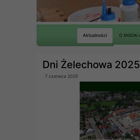
Aktualności
O MGOK-
Dni Żelechowa 202
7 czerwca 2025