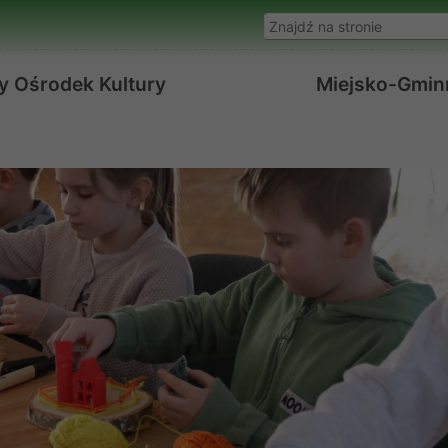
Wyszukaj w serwisie
y Ośrodek Kultury
Miejsko-Gminn