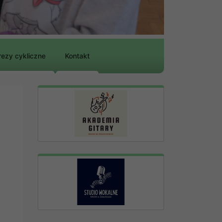
ezy cykliczne
Kontakt