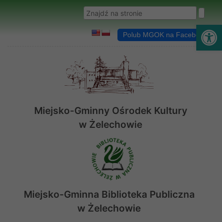
Przejdź do menu
Przejdź do stopki strony
Przejdź do głównej treści strony
Wyszukaj w serwisie
Ot
Polub MGOK na Facebooku
Miejsko-Gminny Ośrodek Kultury
w Żelechowie
Miejsko-Gminna Biblioteka Publiczna
w Żelechowie